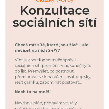
Konzultace
sociálních sítí
Chceš mít sítě, které jsou živé – ale
neviset na nich 24/7?
Vím, jak snadno se může správa
sociálních sítí proměnit v nekonečný to-
do list. Přemýšlet, co postnout,
přemlouvat se k natáčení, psát popisky,
řešit grafiku, zapomínat postovat…
Nech to na mně!
Navrhnu plán, připravím vizuály,
natočím a sestříhám videa, pošlu k