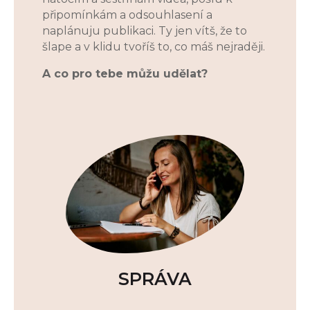
připomínkám a odsouhlasení a
naplánuju publikaci. Ty jen vítš, že to
šlape a v klidu tvoříš to, co máš nejraději.
A co pro tebe můžu udělat?
SPRÁVA