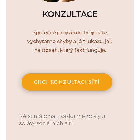
KONZULTACE
Společně projdeme tvoje sítě,
vychytáme chyby a já ti ukážu, jak
na obsah, který fakt funguje.
CHCI KONZULTACI SÍTÍ
Něco málo na ukázku mého stylu
správy sociálních sítí: