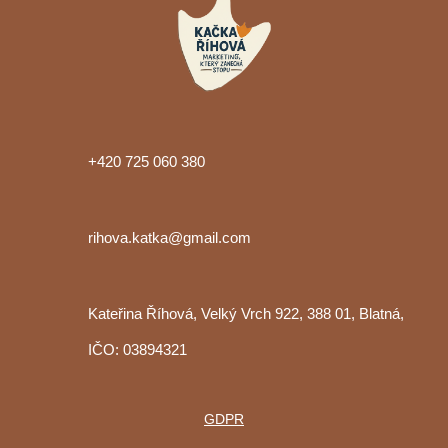
+420 725 060 380
rihova.katka@gmail.com
Kateřina Říhová, Velký Vrch 922, 388 01, Blatná,
IČO: 03894321
GDPR