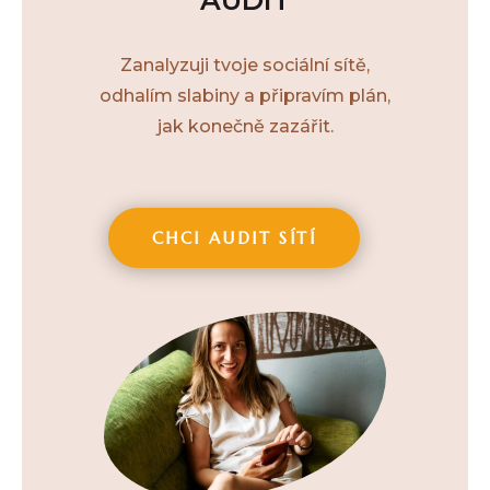
Zanalyzuji tvoje sociální sítě,
odhalím slabiny a připravím plán,
jak konečně zazářit.
CHCI AUDIT SÍTÍ