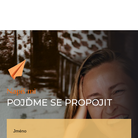
Napiš mi
POJĎME SE PROPOJIT