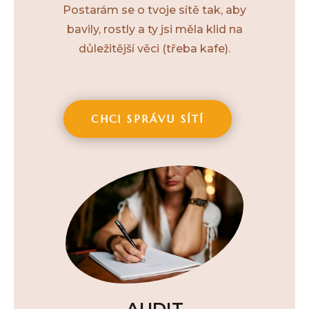
Postarám se o tvoje sítě tak, aby
bavily, rostly a ty jsi měla klid na
důležitější věci (třeba kafe).
CHCI SPRÁVU SÍTÍ
AUDIT