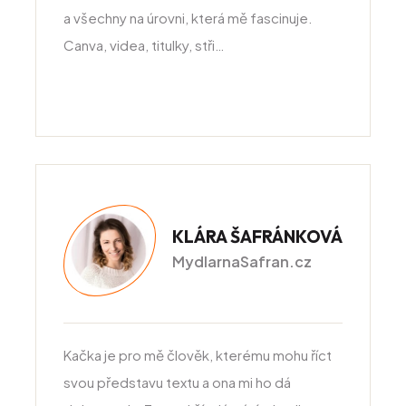
a všechny na úrovni, která mě fascinuje.
Canva, videa, titulky, stři…
KLÁRA ŠAFRÁNKOVÁ
MydlarnaSafran.cz
Kačka je pro mě člověk, kterému mohu říct
svou představu textu a ona mi ho dá