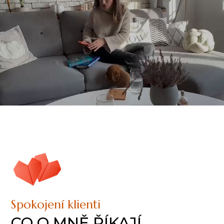
Spokojení klienti
CO O MNĚ ŘÍKAJÍ