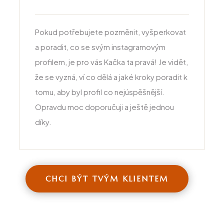
Pokud potřebujete pozměnit, vyšperkovat
a poradit, co se svým instagramovým
profilem, je pro vás Kačka ta pravá! Je vidět,
že se vyzná, ví co dělá a jaké kroky poradit k
tomu, aby byl profil co nejúspěšnější.
Opravdu moc doporučuji a ještě jednou
díky.
CHCI BÝT TVÝM KLIENTEM