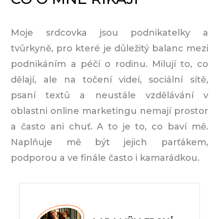
Moje srdcovka jsou podnikatelky a
tvůrkyně, pro které je důležitý balanc mezi
podnikáním a péčí o rodinu. Milují to, co
dělají, ale na točení videí, sociální sítě,
psaní textů a neustále vzdělávání v
oblastni online marketingu nemají prostor
a často ani chuť. A to je to, co baví mě.
Naplňuje mě být jejich parťákem,
podporou a ve finále často i kamarádkou.