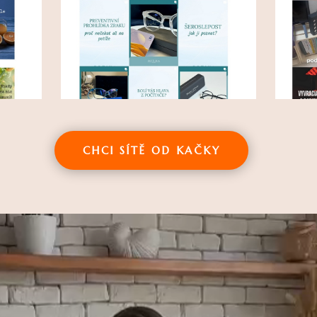
CHCI SÍTĚ OD KAČKY