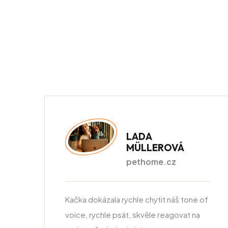
LADA
MÜLLEROVÁ
pethome.cz
Kačka dokázala rychle chytit náš tone of
voice, rychle psát, skvěle reagovat na