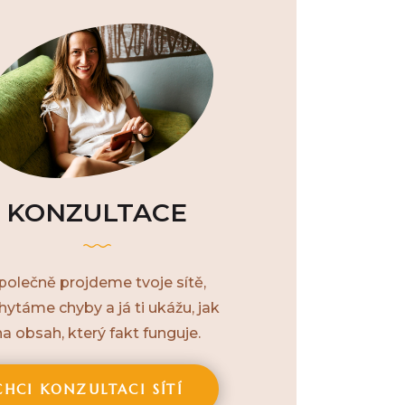
KONZULTACE
polečně projdeme tvoje sítě,
hytáme chyby a já ti ukážu, jak
na obsah, který fakt funguje.
CHCI KONZULTACI SÍTÍ