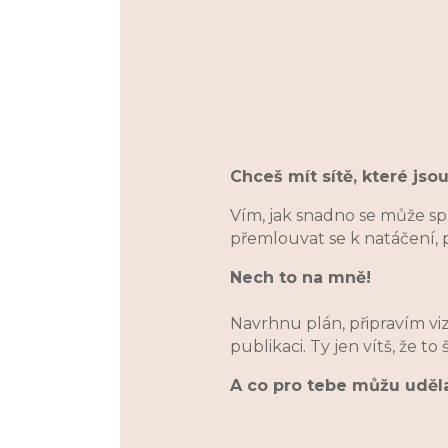
Chceš mít sítě, které jsou
Vím, jak snadno se může spr
přemlouvat se k natáčení, p
Nech to na mně!
Navrhnu plán, připravím vi
publikaci. Ty jen vítš, že to
A co pro tebe můžu uděl