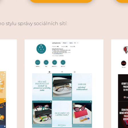
stylu správy sociálních sítí: