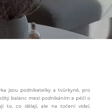
ka jsou podnikatelky a tvůrkyně, pro
ležitý balanc mezi podnikáním a péčí o
jí to, co dělají, ale na točení videí,