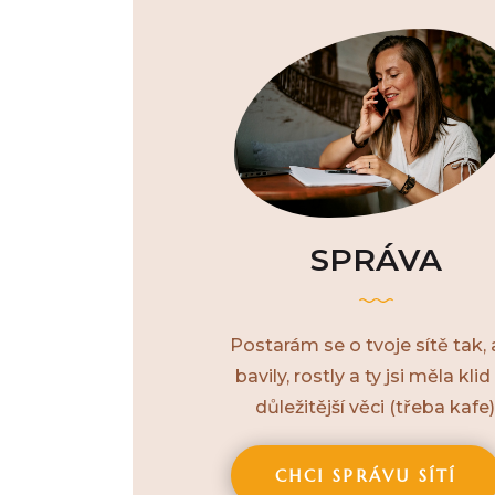
SPRÁVA
Postarám se o tvoje sítě tak,
bavily, rostly a ty jsi měla klid
důležitější věci (třeba kafe)
CHCI SPRÁVU SÍTÍ