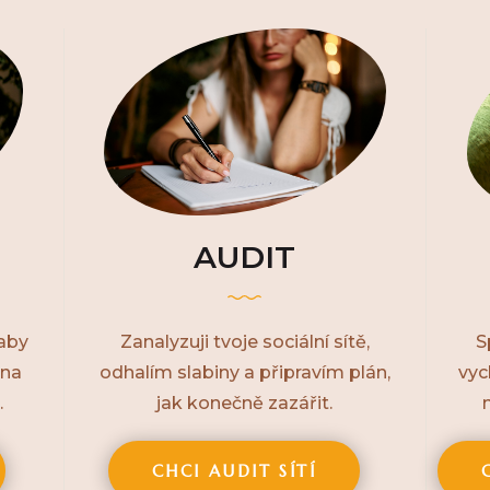
AUDIT
 aby
Zanalyzuji tvoje sociální sítě,
S
 na
odhalím slabiny a připravím plán,
vyc
.
jak konečně zazářit.
CHCI AUDIT SÍTÍ