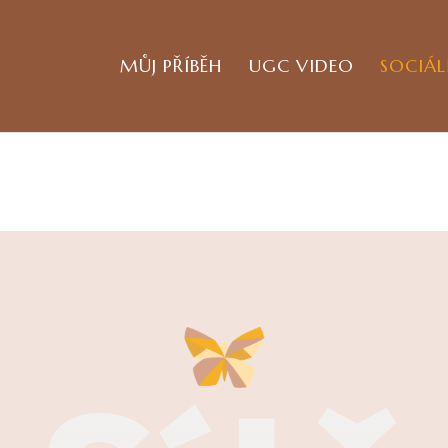
MŮJ PŘÍBĚH
UGC VIDEO
SOCIÁL