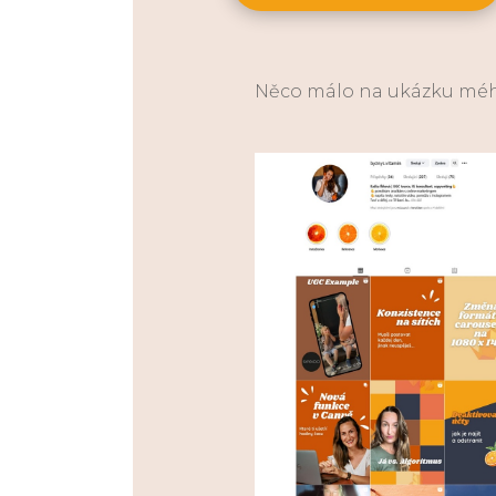
Něco málo na ukázku mého 