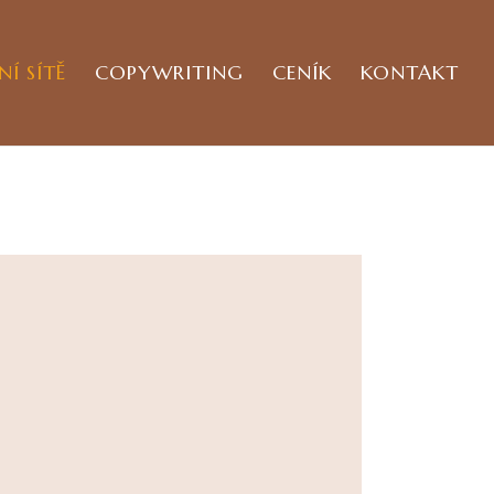
NÍ SÍTĚ
COPYWRITING
CENÍK
KONTAKT