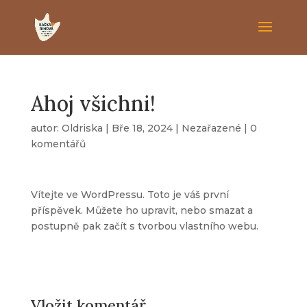
Ahoj všichni!
autor:
Oldriska
|
Bře 18, 2024
|
Nezařazené
|
0
komentářů
Vítejte ve WordPressu. Toto je váš první
příspěvek. Můžete ho upravit, nebo smazat a
postupně pak začít s tvorbou vlastního webu.
Vložit komentář